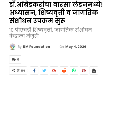
डॉ.आंबेडकरांचा वारसा लंडनमध्ये!
अध्यासन, शिष्यवृत्ती व जागतिक
संशोधन उपक्रम सुरू
१० पीएचडी शिष्यवृत्ती, जागतिक संशोधन
केंद्राला मंजुरी
On
May 4, 2026
By
BM Foundation
0
Share