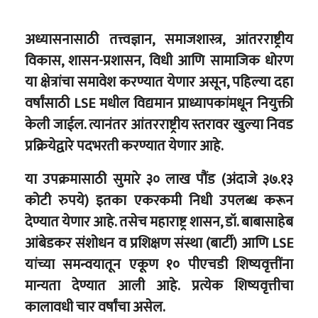
अध्यासनासाठी तत्त्वज्ञान, समाजशास्त्र, आंतरराष्ट्रीय
विकास, शासन-प्रशासन, विधी आणि सामाजिक धोरण
या क्षेत्रांचा समावेश करण्यात येणार असून, पहिल्या दहा
वर्षांसाठी LSE मधील विद्यमान प्राध्यापकांमधून नियुक्ती
केली जाईल. त्यानंतर आंतरराष्ट्रीय स्तरावर खुल्या निवड
प्रक्रियेद्वारे पदभरती करण्यात येणार आहे.
या उपक्रमासाठी सुमारे ३० लाख पौंड (अंदाजे ३७.१३
कोटी रुपये) इतका एकरकमी निधी उपलब्ध करून
देण्यात येणार आहे. तसेच महाराष्ट्र शासन, डॉ. बाबासाहेब
आंबेडकर संशोधन व प्रशिक्षण संस्था (बार्टी) आणि LSE
यांच्या समन्वयातून एकूण १० पीएचडी शिष्यवृत्तींना
मान्यता देण्यात आली आहे. प्रत्येक शिष्यवृत्तीचा
कालावधी चार वर्षांचा असेल.