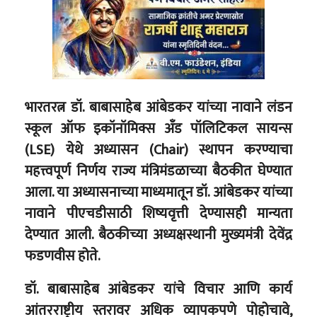
भारतरत्न डॉ. बाबासाहेब आंबेडकर यांच्या नावाने लंडन
स्कूल ऑफ इकॉनॉमिक्स अँड पॉलिटिकल सायन्स
(LSE) येथे अध्यासन (Chair) स्थापन करण्याचा
महत्त्वपूर्ण निर्णय राज्य मंत्रिमंडळाच्या बैठकीत घेण्यात
आला. या अध्यासनाच्या माध्यमातून डॉ. आंबेडकर यांच्या
नावाने पीएचडीसाठी शिष्यवृत्ती देण्यासही मान्यता
देण्यात आली. बैठकीच्या अध्यक्षस्थानी मुख्यमंत्री देवेंद्र
फडणवीस होते.
डॉ. बाबासाहेब आंबेडकर यांचे विचार आणि कार्य
आंतरराष्ट्रीय स्तरावर अधिक व्यापकपणे पोहोचावे,