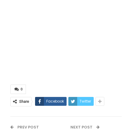
0
Facebook
Twitter
Share
PREV POST
NEXT POST