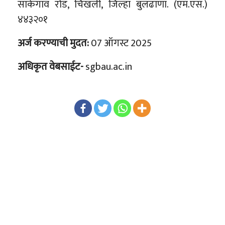
साकेगाव रोड, चिखली, जिल्हा बुलढाणा. (एम.एस.)
४४३२०१
अर्ज करण्याची मुदत:
07 ऑगस्ट 2025
अधिकृत वेबसाईट-
sgbau.ac.in