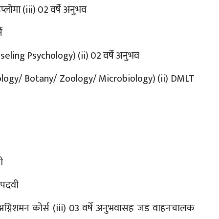
प्लोमा (iii) 02 वर्षे अनुभव
स
seling Psychology) (ii) 02 वर्षे अनुभव
Biology/ Botany/ Zoology/ Microbiology) (ii) DMLT
ी
ी पदवी
ंचा अग्निशमन कोर्स (iii) 03 वर्षे अनुभवासह जड वाहनचालक