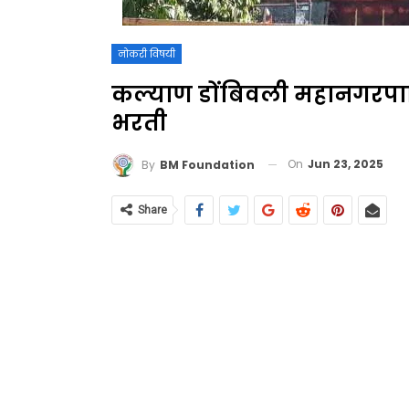
नोकरी विषयी
कल्याण डोंबिवली महानगरपाल
भरती
On
Jun 23, 2025
By
BM Foundation
Share