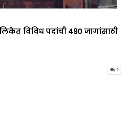
िकेत विविध पदांची 490 जागांसाठी
0