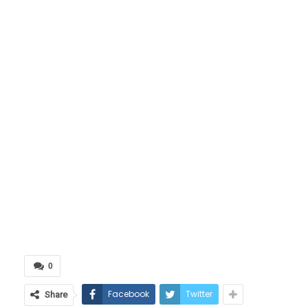
0
Facebook
Twitter
Share