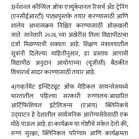
3)नॅशनल कौन्सिल ऑफ एज्युकेशनल रिसर्च अँड ट्रेनिंग
(एनसीईआरटी) पाठ्यपुस्तके तयार करण्यासाठी आणि
शालेय अभ्यासक्रम निश्चित करण्यासाठी ओळखली
जाते. जानेवारी २०२६ च्या अखेरीस तिला विद्यापीठाचा
दर्जा मिळण्याची शक्यता आहे. शिक्षण मंत्रालयातील
सूत्रांनी दिलेल्या माहितीनुसार, हा प्रस्ताव आगामी
विद्यापीठ अनुदान आयोगाच्या (यूजीसी) बैठकीत
विचारार्थ सादर करण्यासाठी तयार आहे.
4)गव्हर्नमेंट इन्स्टिट्यूट ऑफ मेडिकल सायन्सेसमध्ये
भारतातील पहिल्या सरकारी रुग्णालय-आधारित
आर्टिफिशियल इंटेलिजन्स (एआय) क्लिनिकचे
उद्घाटन हे देशातील सार्वजनिक आरोग्यसेवेसाठी एक
मोठे पाऊल आहे. हा कार्यक्रम या गोष्टीचे संकेत देतो की,
रुग्ण सुरक्षा, क्लिनिकल परिणाम आणि कार्यक्षमता