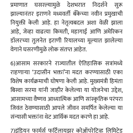
प्रमाणात घसरल्यामुळे देशभरात निदर्शने सुरू
झाल्यानंतर इराणने मध्यवर्ती बँकेच्या नवीन प्रमुखाची
नियुक्ती केली आहे. हा नेतृत्वबदल अशा वेळी झाला
आहे, जेव्हा वाढत्या किमती, महागाई आणि अमेरिकन
डॉलरच्या तुलनेत इराणी रियालच्या मूल्यात झालेल्या
वेगाने घसरणीमुळे लोक संतप्त आहेत.
6)आसाम सरकारने राज्यातील ऐतिहासिक सत्रांमध्ये
राहणाऱ्या ‘उदासीन भक्तां’ना मदत करण्यासाठी एका
विशेष कार्यक्रमाची घोषणा केली आहे. मुख्यमंत्री हिमंता
बिस्वा सरमा यांनी जाहीर केलेल्या या योजनेचा उद्देश,
आसामच्या वैष्णव आध्यात्मिक आणि सांस्कृतिक परंपरा
जिवंत ठेवण्यासाठी आपले जीवन समर्पित केलेल्या या
संन्यासी भक्तांना थेट आर्थिक मदत करणे हा आहे.
7)इंडियन फार्मर्स फर्टिलायझर कोऑपरेटिव्ह लिमिटेड