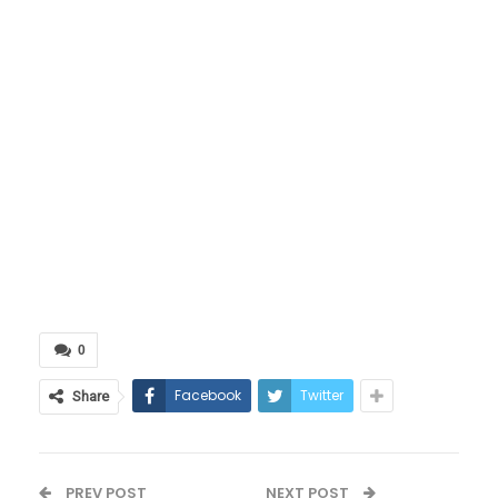
0
Facebook
Twitter
Share
PREV POST
NEXT POST