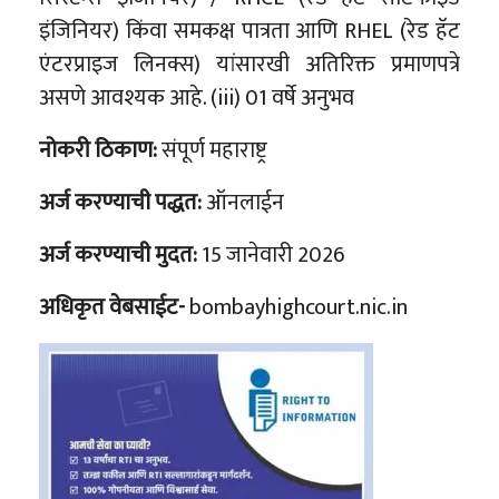
इंजिनियर) किंवा समकक्ष पात्रता आणि RHEL (रेड हॅट
एंटरप्राइज लिनक्स) यांसारखी अतिरिक्त प्रमाणपत्रे
असणे आवश्यक आहे. (iii) 01 वर्षे अनुभव
नोकरी ठिकाण:
संपूर्ण महाराष्ट्र
अर्ज करण्याची पद्धत:
ऑनलाईन
अर्ज करण्याची मुदत:
15 जानेवारी 2026
अधिकृत वेबसाईट-
bombayhighcourt.nic.in