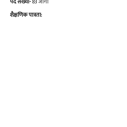
पद संख्या-
83 जागा
शैक्षणिक पात्रता: