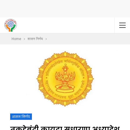
Home
शासन निर्णय
शासन निर्णय
तुकडेबंदी कायदा सुधारणा अध्यादेश