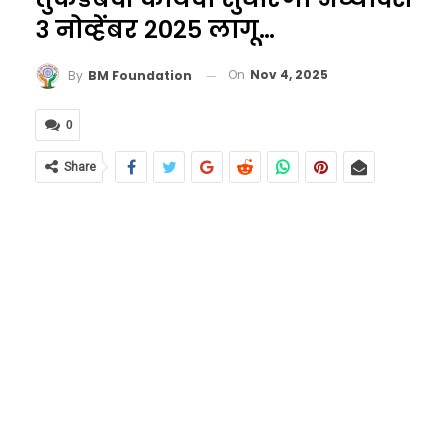
३ नोव्हेंबर २०२५ लागू…
On
Nov 4, 2025
By
BM Foundation
0
Share