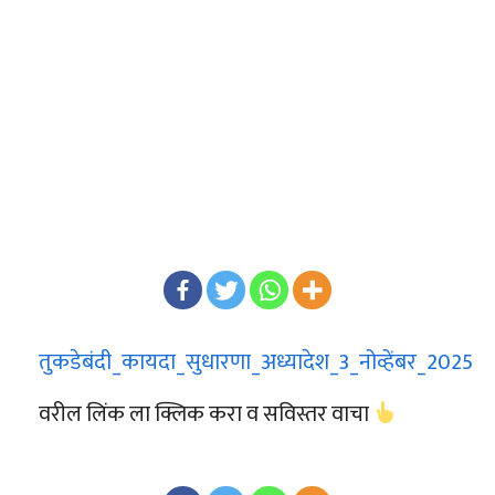
तुकडेबंदी_कायदा_सुधारणा_अध्यादेश_3_नोव्हेंबर_2025
वरील लिंक ला क्लिक करा व सविस्तर वाचा