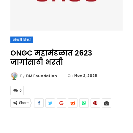
नोकरी विषयी
ONGC महामंडळात 2623
जागांसाठी भरती
On
Nov 2, 2025
By
BM Foundation
0
Share