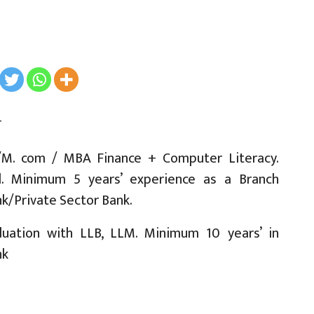
ी
m/M. com / MBA Finance + Computer Literacy.
ed. Minimum 5 years’ experience as a Branch
k/Private Sector Bank.
aduation with LLB, LLM. Minimum 10 years’ in
nk