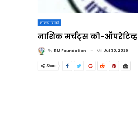
नोकरी विषयी
नाशिक मर्चंट्स को-ऑपरेटिव्ह
On
Jul 30, 2025
By
BM Foundation
Share