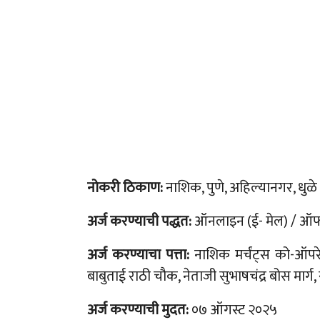
नोकरी ठिकाण:
नाशिक, पुणे, अहिल्यानगर, धुळे
अर्ज करण्याची पद्धत:
ऑनलाइन (ई- मेल) / ऑ
अर्ज करण्याचा पत्ता:
नाशिक मर्चंट्स को-ऑपरेट
बाबुताई राठी चौक, नेताजी सुभाषचंद्र बोस मार
अर्ज करण्याची मुदत:
०७ ऑगस्ट २०२५