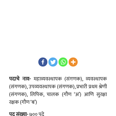
पदाचे नाव-
महाव्यवस्थापक (संगणक), व्यवस्थापक
(संगणक), उपव्यवस्थापक (संगणक), प्रभारी प्रथम श्रेणी
(संगणक), लिपिक, चालक (गौण ‘अ’) आणि सुरक्षा
रक्षक (गौण ‘ब’)
पद संख्या-
७०० पदे