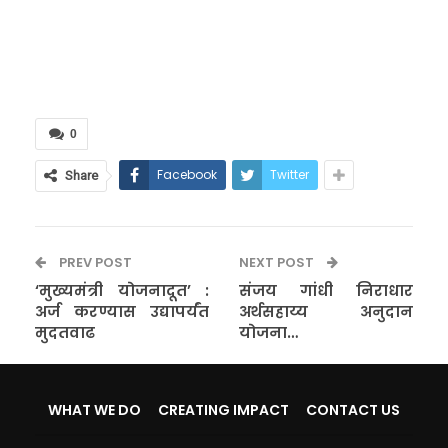
0
Facebook
Twitter
Share
PREV POST
NEXT POST
‘मुख्यमंत्री योजनादूत’ :
संजय गांधी निराधार
अर्ज करण्यास उद्यापर्यंत
अर्थसहाय्य अनुदान
मुदतवाढ
योजना…
WHAT WE DO
CREATING IMPACT
CONTACT US